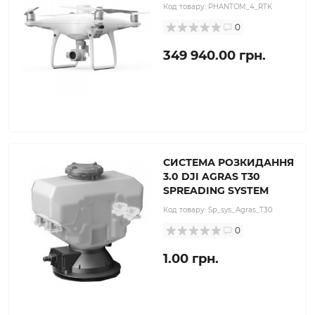
Код товару:
PHANTOM_4_RTK
0
349 940.00 грн.
СИСТЕМА РОЗКИДАННЯ
3.0 DJI AGRAS T30
SPREADING SYSTEM
Код товару:
Sp_sys_Agras_T30
0
1.00 грн.