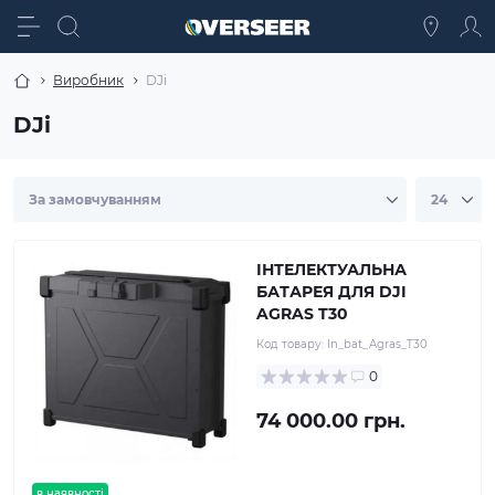
Виробник
DJi
DJi
ІНТЕЛЕКТУАЛЬНА
БАТАРЕЯ ДЛЯ DJI
AGRAS T30
Код товару:
In_bat_Agras_T30
0
74 000.00 грн.
в наявності