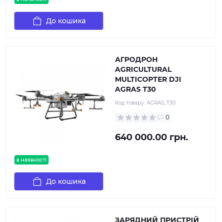
До кошика
АГРОДРОН
AGRICULTURAL
MULTICOPTER DJI
AGRAS T30
Код товару:
AGRAS_T30
0
640 000.00 грн.
в наявності
До кошика
ЗАРЯДНИЙ ПРИСТРІЙ